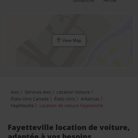
Dimanche
Fermé
View Map
Avis
Services Avis
Location Voiture
États-Unis Canada
États-Unis
Arkansas
Fayetteville
Location de voiture Fayetteville
Fayetteville location de voiture,
adaptée à vos besoins