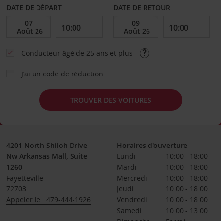
DATE DE DÉPART
DATE DE RETOUR
Conducteur âgé de 25 ans et plus
J’ai un code de réduction
TROUVER DES VOITURES
4201 North Shiloh Drive
Horaires d'ouverture
Nw Arkansas Mall, Suite
Lundi
10:00 - 18:00
1260
Mardi
10:00 - 18:00
Fayetteville
Mercredi
10:00 - 18:00
72703
Jeudi
10:00 - 18:00
Appeler le : 479-444-1926
Vendredi
10:00 - 18:00
Samedi
10:00 - 13:00