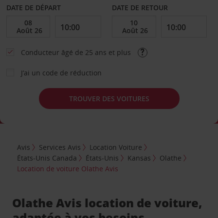
DATE DE DÉPART
DATE DE RETOUR
Conducteur âgé de 25 ans et plus
J’ai un code de réduction
TROUVER DES VOITURES
Avis
Services Avis
Location Voiture
États-Unis Canada
États-Unis
Kansas
Olathe
Location de voiture Olathe Avis
Olathe Avis location de voiture,
adaptée à vos besoins