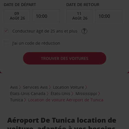
DATE DE DÉPART
DATE DE RETOUR
Conducteur âgé de 25 ans et plus
J’ai un code de réduction
TROUVER DES VOITURES
Avis
Services Avis
Location Voiture
États-Unis Canada
États-Unis
Mississippi
Tunica
Location de voiture Aéroport de Tunica
Aéroport De Tunica location de
voiture, adaptée à vos besoins