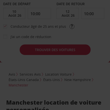
DATE DE DÉPART
DATE DE RETOUR
Conducteur âgé de 25 ans et plus
J’ai un code de réduction
TROUVER DES VOITURES
Avis
Services Avis
Location Voiture
États-Unis Canada
États-Unis
New Hampshire
Manchester
Manchester location de voiture
personnalisée