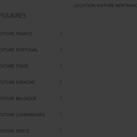
LOCATION VOITURE BERTRAN
PULAIRES
OITURE FRANCE
OITURE PORTUGAL
OITURE ITALIE
OITURE ESPAGNE
OITURE BELGIQUE
VOITURE LUXEMBOURG
OITURE GRÈCE