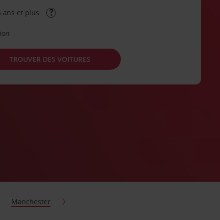
 ans et plus
tion
TROUVER DES VOITURES
Manchester