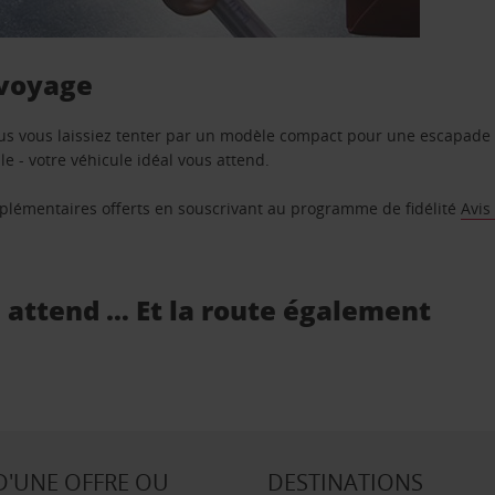
 voyage
us vous laissiez tenter par un modèle compact pour une escapade 
e - votre véhicule idéal vous attend.
supplémentaires offerts en souscrivant au programme de fidélité
Avis
s attend … Et la route également
D'UNE OFFRE OU
DESTINATIONS