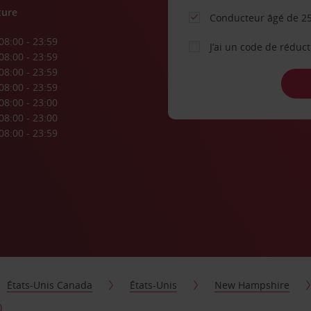
ture
Conducteur âgé de 25
08:00 - 23:59
J’ai un code de réduc
08:00 - 23:59
08:00 - 23:59
08:00 - 23:59
08:00 - 23:00
08:00 - 23:00
08:00 - 23:59
États-Unis Canada
États-Unis
New Hampshire
)