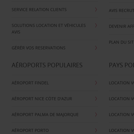
SERVICE RELATION CLIENTS
AVIS RECRU
SOLUTIONS LOCATION ET VÉHICULES
DEVENIR AFF
AVIS
PLAN DU SIT
GÉRÉR VOS RESERVATIONS
AÉROPORTS POPULAIRES
PAYS PO
AÉROPORT FINDEL
LOCATION V
AÉROPORT NICE CÖTE D'AZUR
LOCATION V
AÉROPORT PALMA DE MAJORQUE
LOCATION V
AÉROPORT PORTO
LOCATION V