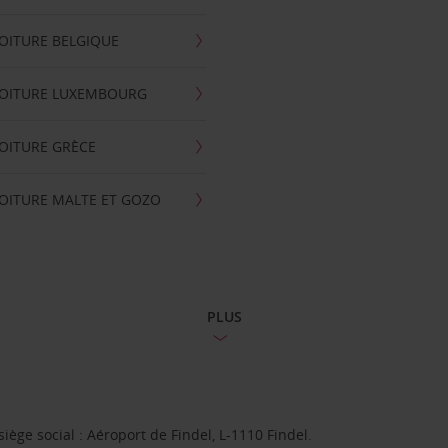
OITURE BELGIQUE
VOITURE LUXEMBOURG
OITURE GRÈCE
OITURE MALTE ET GOZO
PLUS
ge social : Aéroport de Findel, L-1110 Findel.