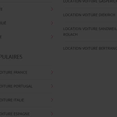
LOCATION VOITURE GASPERIC
TE
LOCATION VOITURE DIEKIRCH
ILIÉ
LOCATION VOITURE SANDWEIL
ROLACH
E
LOCATION VOITURE BERTRAN
PULAIRES
OITURE FRANCE
OITURE PORTUGAL
OITURE ITALIE
OITURE ESPAGNE