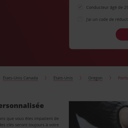
Conducteur âgé de 25
J’ai un code de réduc
États-Unis Canada
États-Unis
Oregon
Port
personnalisée
vons que vous êtes impatient de
des clés seront toujours à votre