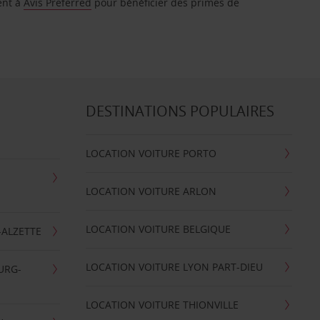
ent à
Avis Preferred
pour bénéficier des primes de
DESTINATIONS POPULAIRES
LOCATION VOITURE PORTO
LOCATION VOITURE ARLON
LOCATION VOITURE BELGIQUE
-ALZETTE
LOCATION VOITURE LYON PART-DIEU
URG-
LOCATION VOITURE THIONVILLE