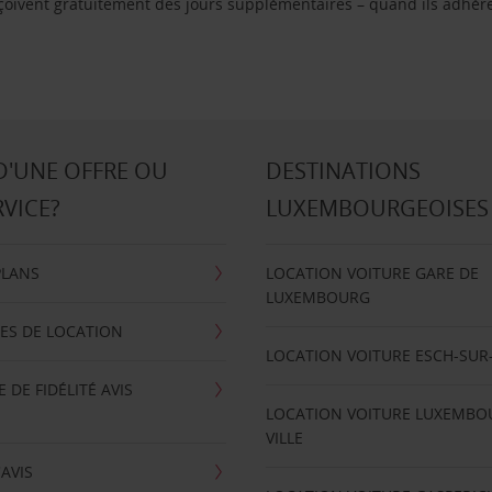
reçoivent gratuitement des jours supplémentaires – quand ils adhèr
D'UNE OFFRE OU
DESTINATIONS
RVICE?
LUXEMBOURGEOISES
PLANS
LOCATION VOITURE GARE DE
LUXEMBOURG
ES DE LOCATION
LOCATION VOITURE ESCH-SUR
DE FIDÉLITÉ AVIS
LOCATION VOITURE LUXEMBO
VILLE
'AVIS