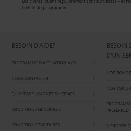
Les clients louant régulièrement sont surclassés – et 
fidélité du programme.
BESOIN D'AIDE?
BESOIN 
D'UN SE
PROGRAMME D'AFFILIATION AVIS
NOS BONS 
NOUS CONTACTER
NOS VOITUR
QUICKPASS : GAGNEZ DU TEMPS
PROGRAMME 
CONDITIONS GÉNÉRALES
PREFERRED
CONDITIONS TARIFAIRES
A PROPOS D