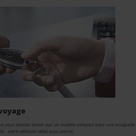
 voyage
us vous laissiez tenter par un modèle compact pour une escapade 
e - votre véhicule idéal vous attend.