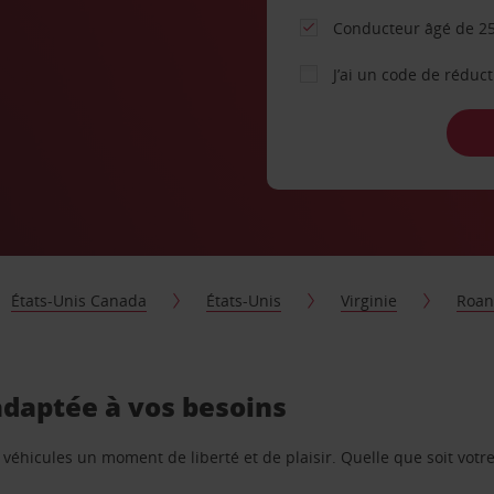
Conducteur âgé de 25
J’ai un code de réduc
États-Unis Canada
États-Unis
Virginie
Roan
adaptée à vos besoins
e véhicules un moment de liberté et de plaisir. Quelle que soit vot