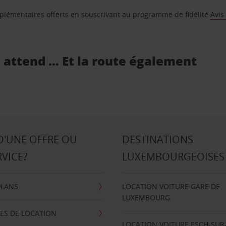
supplémentaires offerts en souscrivant au programme de fidélité
Avis
s attend … Et la route également
D'UNE OFFRE OU
DESTINATIONS
RVICE?
LUXEMBOURGEOISES
PLANS
LOCATION VOITURE GARE DE
LUXEMBOURG
ES DE LOCATION
LOCATION VOITURE ESCH-SUR