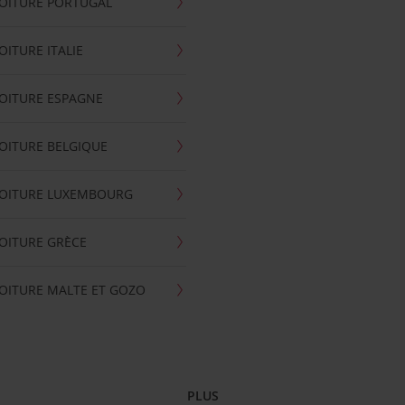
OITURE PORTUGAL
OITURE ITALIE
OITURE ESPAGNE
OITURE BELGIQUE
VOITURE LUXEMBOURG
OITURE GRÈCE
OITURE MALTE ET GOZO
PLUS