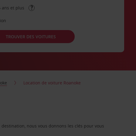
 ans et plus
tion
TROUVER DES VOITURES
oke
Location de voiture Roanoke
re destination, nous vous donnons les clés pour vous