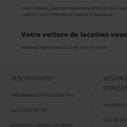
Clients fidèles, soyez surclassés et profitez de jours 
mettrons votre véhicule de location à disposition.
Votre voiture de location vou
Réservez maintenant et offrez-vous le monde.
BESOIN D'AIDE?
BESOIN 
D'UN SE
PROGRAMME D'AFFILIATION AVIS
NOS BONS 
NOUS CONTACTER
NOS VOITUR
QUICKPASS : GAGNEZ DU TEMPS