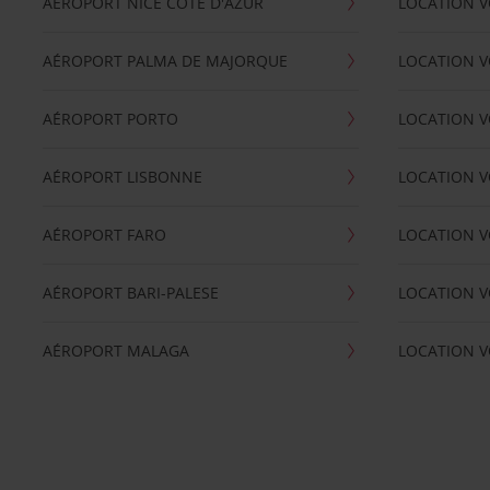
AÉROPORT NICE CÖTE D'AZUR
LOCATION V
AÉROPORT PALMA DE MAJORQUE
LOCATION V
AÉROPORT PORTO
LOCATION V
AÉROPORT LISBONNE
LOCATION V
AÉROPORT FARO
LOCATION 
AÉROPORT BARI-PALESE
LOCATION V
AÉROPORT MALAGA
LOCATION V