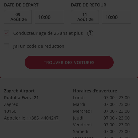
DATE DE DÉPART
DATE DE RETOUR
Conducteur âgé de 25 ans et plus
J’ai un code de réduction
TROUVER DES VOITURES
Zagreb Airport
Horaires d'ouverture
Rudolfa Fizira 21
Lundi
07:00 - 23:00
Zagreb
Mardi
07:00 - 23:00
10150
Mercredi
07:00 - 23:00
Appeler le : +38514404247
Jeudi
07:00 - 23:00
Vendredi
07:00 - 23:00
Samedi
07:00 - 23:00