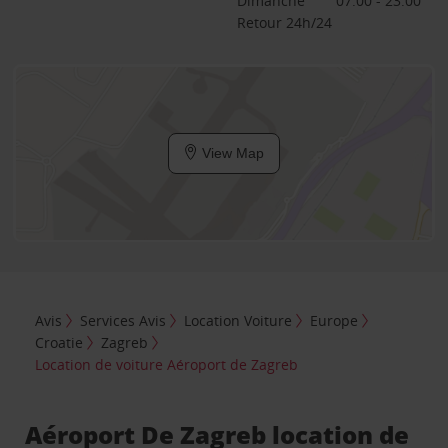
Dimanche
07:00 - 23:00
Retour 24h/24
View Map
Avis
Services Avis
Location Voiture
Europe
Croatie
Zagreb
Location de voiture Aéroport de Zagreb
Aéroport De Zagreb location de