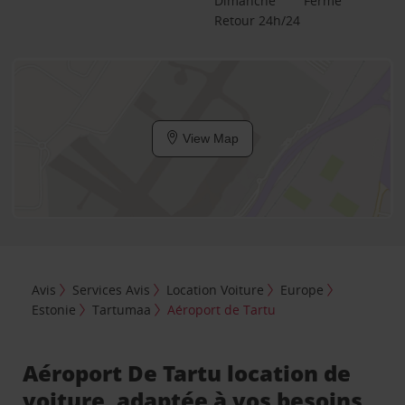
Dimanche
Fermé
Retour 24h/24
View Map
Avis
Services Avis
Location Voiture
Europe
Estonie
Tartumaa
Aéroport de Tartu
Aéroport De Tartu location de
voiture, adaptée à vos besoins