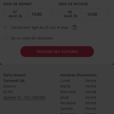
DATE DE DÉPART
DATE DE RETOUR
Conducteur âgé de 25 ans et plus
J’ai un code de réduction
TROUVER DES VOITURES
Tartu Airport
Horaires d'ouverture
Torvandi Sjk
Lundi
Fermé
Estonia
Mardi
Fermé
61701
Mercredi
Fermé
Appeler le : 372 7440360
Jeudi
Fermé
Vendredi
Fermé
Samedi
Fermé