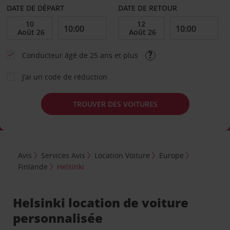
DATE DE DÉPART
DATE DE RETOUR
Conducteur âgé de 25 ans et plus
J’ai un code de réduction
TROUVER DES VOITURES
Avis
Services Avis
Location Voiture
Europe
Finlande
Helsinki
Helsinki location de voiture
personnalisée