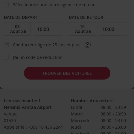
Sélectionnez une autre agence de retour
DATE DE DÉPART
DATE DE RETOUR
Conducteur âgé de 25 ans et plus
J’ai un code de réduction
TROUVER DES VOITURES
Lentoasemantie 1
Horaires d'ouverture
Helsinki-vantaa Airport
Lundi
08:00 - 23:59
Vantaa
Mardi
08:00 - 23:59
01530
Mercredi
08:00 - 23:00
Appeler le : +358 10 436 2244
Jeudi
08:00 - 23:00
Vendredi
08:00 - 21:00