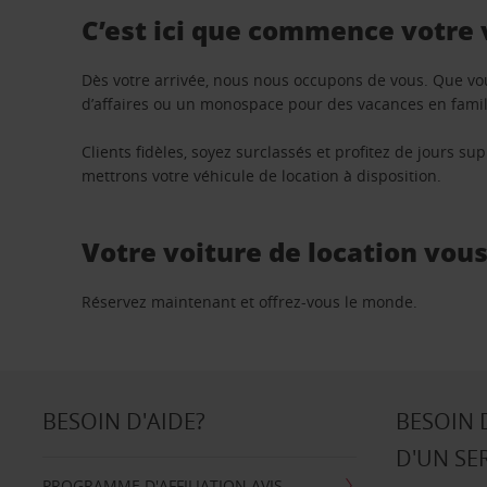
C’est ici que commence votre
Dès votre arrivée, nous nous occupons de vous. Que vo
d’affaires ou un monospace pour des vacances en famill
Clients fidèles, soyez surclassés et profitez de jours 
mettrons votre véhicule de location à disposition.
Votre voiture de location vou
Réservez maintenant et offrez-vous le monde.
BESOIN D'AIDE?
BESOIN 
D'UN SE
PROGRAMME D'AFFILIATION AVIS