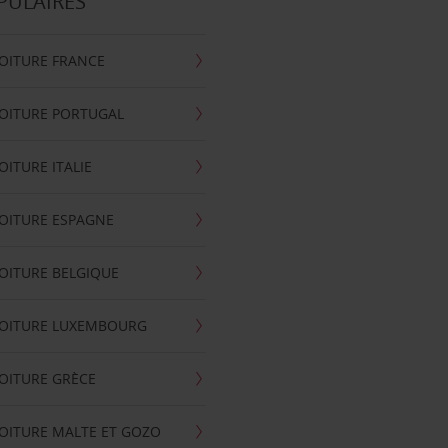
PULAIRES
OITURE FRANCE
OITURE PORTUGAL
OITURE ITALIE
OITURE ESPAGNE
OITURE BELGIQUE
VOITURE LUXEMBOURG
OITURE GRÈCE
OITURE MALTE ET GOZO