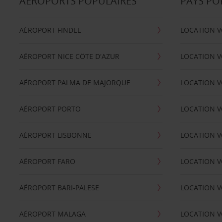
AÉROPORTS POPULAIRES
PAYS PO
AÉROPORT FINDEL
LOCATION V
AÉROPORT NICE CÖTE D'AZUR
LOCATION V
AÉROPORT PALMA DE MAJORQUE
LOCATION V
AÉROPORT PORTO
LOCATION V
AÉROPORT LISBONNE
LOCATION V
AÉROPORT FARO
LOCATION 
AÉROPORT BARI-PALESE
LOCATION V
AÉROPORT MALAGA
LOCATION V