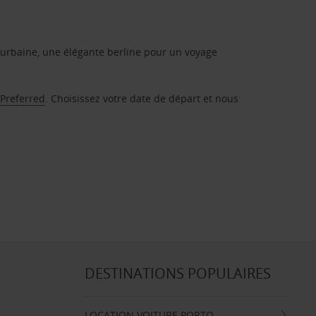
urbaine, une élégante berline pour un voyage
 Preferred
. Choisissez votre date de départ et nous
DESTINATIONS POPULAIRES
LOCATION VOITURE PORTO