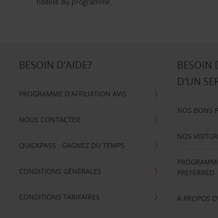
fidélité du programme.
BESOIN D'AIDE?
BESOIN 
D'UN SE
PROGRAMME D'AFFILIATION AVIS
NOS BONS 
NOUS CONTACTER
NOS VOITUR
QUICKPASS : GAGNEZ DU TEMPS
PROGRAMME 
CONDITIONS GÉNÉRALES
PREFERRED
CONDITIONS TARIFAIRES
A PROPOS D