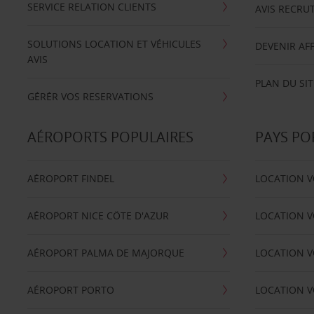
SERVICE RELATION CLIENTS
AVIS RECRU
SOLUTIONS LOCATION ET VÉHICULES
DEVENIR AFF
AVIS
PLAN DU SIT
GÉRÉR VOS RESERVATIONS
AÉROPORTS POPULAIRES
PAYS PO
AÉROPORT FINDEL
LOCATION V
AÉROPORT NICE CÖTE D'AZUR
LOCATION V
AÉROPORT PALMA DE MAJORQUE
LOCATION V
AÉROPORT PORTO
LOCATION V