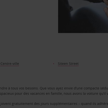
 Centre-ville
Siteen Street
ondre à tous vos besoins. Que vous ayez envie d’une compacte sédu
pacieux pour des vacances en famille, nous avons la voiture qu’il 
reçoivent gratuitement des jours supplémentaires – quand ils adhèr