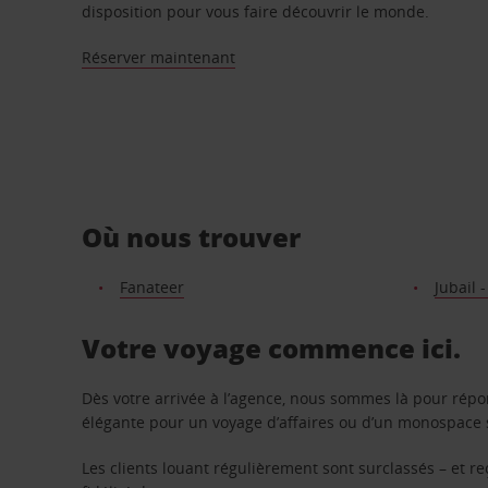
disposition pour vous faire découvrir le monde.
Réserver maintenant
Où nous trouver
Fanateer
Jubail -
Votre voyage commence ici.
Dès votre arrivée à l’agence, nous sommes là pour rép
élégante pour un voyage d’affaires ou d’un monospace s
Les clients louant régulièrement sont surclassés – et 