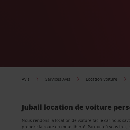
Avis
Services Avis
Location Voiture
Jubail location de voiture per
Nous rendons la location de voiture facile car nous sa
prendre la route en toute liberté. Partout où vous irez, 