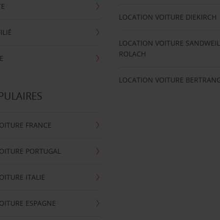
TE
LOCATION VOITURE DIEKIRCH
ILIÉ
LOCATION VOITURE SANDWEIL
ROLACH
E
LOCATION VOITURE BERTRAN
PULAIRES
OITURE FRANCE
OITURE PORTUGAL
OITURE ITALIE
OITURE ESPAGNE