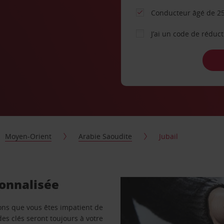
Conducteur âgé de 25
J’ai un code de réduc
Moyen-Orient
Arabie Saoudite
Jubail
sonnalisée
vons que vous êtes impatient de
des clés seront toujours à votre