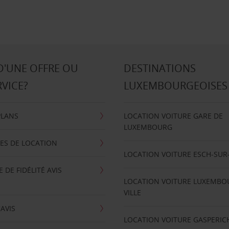
D'UNE OFFRE OU
DESTINATIONS
RVICE?
LUXEMBOURGEOISES
PLANS
LOCATION VOITURE GARE DE
LUXEMBOURG
ES DE LOCATION
LOCATION VOITURE ESCH-SUR
DE FIDÉLITÉ AVIS
LOCATION VOITURE LUXEMBO
VILLE
'AVIS
LOCATION VOITURE GASPERIC