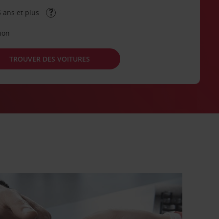
 ans et plus
tion
TROUVER DES VOITURES