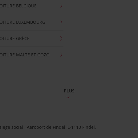
OITURE BELGIQUE
VOITURE LUXEMBOURG
OITURE GRÈCE
OITURE MALTE ET GOZO
PLUS
ge social : Aéroport de Findel, L-1110 Findel.