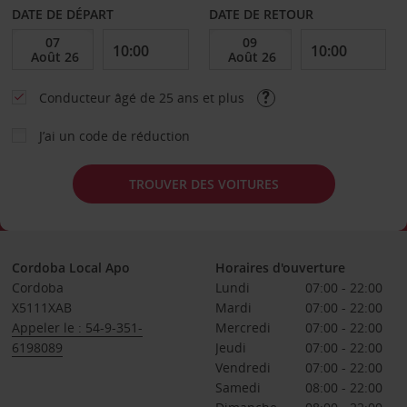
DATE DE DÉPART
DATE DE RETOUR
Conducteur âgé de 25 ans et plus
J’ai un code de réduction
TROUVER DES VOITURES
Cordoba Local Apo
Horaires d'ouverture
Cordoba
Lundi
07:00 - 22:00
X5111XAB
Mardi
07:00 - 22:00
Appeler le : 54-9-351-
Mercredi
07:00 - 22:00
6198089
Jeudi
07:00 - 22:00
Vendredi
07:00 - 22:00
Samedi
08:00 - 22:00