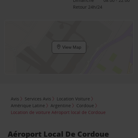
Dimanche
08:00 - 22:00
Retour 24h/24
View Map
Avis
Services Avis
Location Voiture
Amérique Latine
Argentine
Cordoue
Location de voiture Aéroport local de Cordoue
Aéroport Local De Cordoue