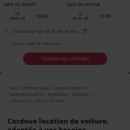
DATE DE DÉPART
DATE DE RETOUR
Conducteur âgé de 25 ans et plus
J’ai un code de réduction
TROUVER DES VOITURES
Avis
Services Avis
Location Voiture
Amérique Latine
Argentine
Cordoue
Location de voiture Cordoue
Cordoue location de voiture,
adaptée à vos besoins