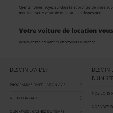
Clients fidèles, soyez surclassés et profitez de jours 
mettrons votre véhicule de location à disposition.
Votre voiture de location vou
Réservez maintenant et offrez-vous le monde.
BESOIN D'AIDE?
BESOIN 
D'UN SE
PROGRAMME D'AFFILIATION AVIS
NOS BONS 
NOUS CONTACTER
NOS VOITUR
QUICKPASS : GAGNEZ DU TEMPS