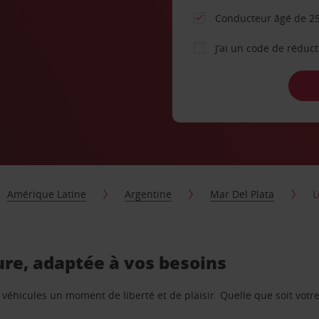
Conducteur âgé de 25
J’ai un code de réduc
Amérique Latine
Argentine
Mar Del Plata
L
ure, adaptée à vos besoins
e véhicules un moment de liberté et de plaisir. Quelle que soit vot