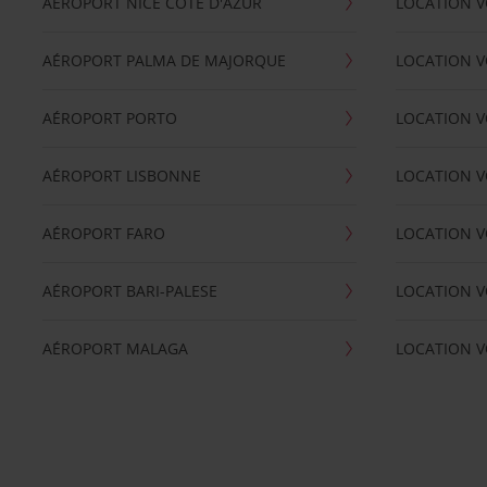
AÉROPORT NICE CÖTE D'AZUR
LOCATION V
AÉROPORT PALMA DE MAJORQUE
LOCATION V
AÉROPORT PORTO
LOCATION V
AÉROPORT LISBONNE
LOCATION V
AÉROPORT FARO
LOCATION 
AÉROPORT BARI-PALESE
LOCATION V
AÉROPORT MALAGA
LOCATION V