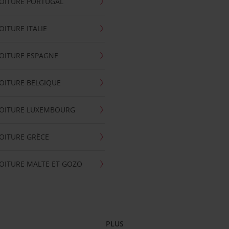
OITURE PORTUGAL
OITURE ITALIE
OITURE ESPAGNE
OITURE BELGIQUE
VOITURE LUXEMBOURG
OITURE GRÈCE
OITURE MALTE ET GOZO
PLUS