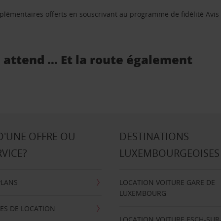
supplémentaires offerts en souscrivant au programme de fidélité
Avis
s attend … Et la route également
D'UNE OFFRE OU
DESTINATIONS
RVICE?
LUXEMBOURGEOISES
PLANS
LOCATION VOITURE GARE DE
LUXEMBOURG
ES DE LOCATION
LOCATION VOITURE ESCH-SUR