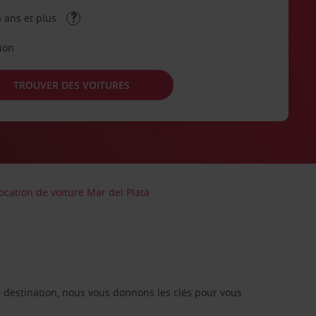
 ans et plus
tion
TROUVER DES VOITURES
ocation de voiture Mar del Plata
re destination, nous vous donnons les clés pour vous