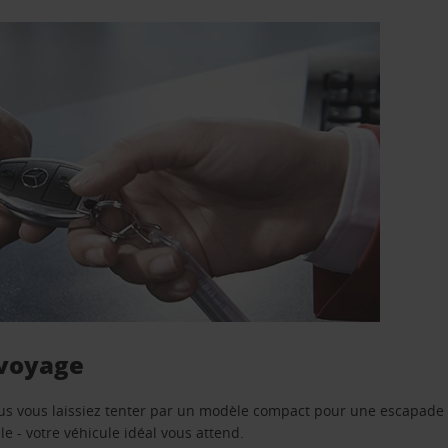
 voyage
us vous laissiez tenter par un modèle compact pour une escapade 
e - votre véhicule idéal vous attend.