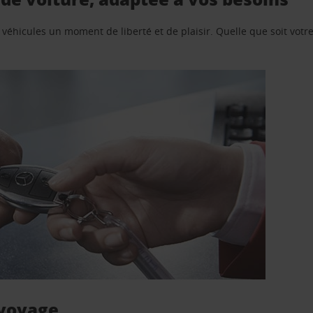
e véhicules un moment de liberté et de plaisir. Quelle que soit vot
 voyage