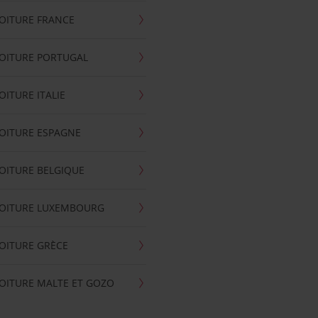
OITURE FRANCE
OITURE PORTUGAL
OITURE ITALIE
OITURE ESPAGNE
OITURE BELGIQUE
VOITURE LUXEMBOURG
OITURE GRÈCE
OITURE MALTE ET GOZO