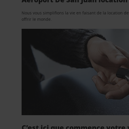
Nous vous simplifions la vie en faisant de la location d
offrir le monde.
C’est ici que commence votre