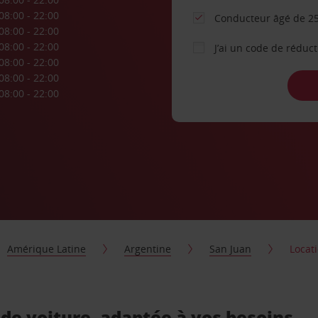
08:00 - 22:00
Conducteur âgé de 25
08:00 - 22:00
08:00 - 22:00
J’ai un code de réduc
08:00 - 22:00
08:00 - 22:00
08:00 - 22:00
Amérique Latine
Argentine
San Juan
Locat
 de voiture, adaptée à vos besoins