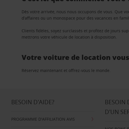
Dès votre arrivée, nous nous occupons de vous. Que vo
d’affaires ou un monospace pour des vacances en famill
Clients fidèles, soyez surclassés et profitez de jours 
mettrons votre véhicule de location à disposition.
Votre voiture de location vou
Réservez maintenant et offrez-vous le monde.
BESOIN D'AIDE?
BESOIN 
D'UN SE
PROGRAMME D'AFFILIATION AVIS
NOS BONS 