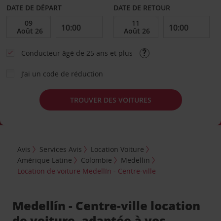
DATE DE DÉPART
DATE DE RETOUR
Conducteur âgé de 25 ans et plus
J’ai un code de réduction
TROUVER DES VOITURES
Avis
Services Avis
Location Voiture
Amérique Latine
Colombie
Medellin
Location de voiture Medellín - Centre-ville
Medellín - Centre-ville location
de voiture, adaptée à vos