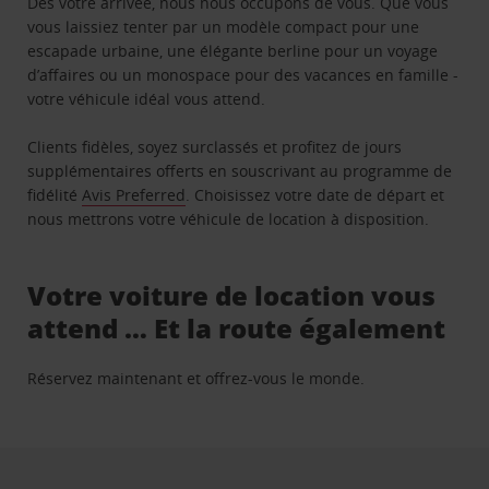
Dès votre arrivée, nous nous occupons de vous. Que vous
vous laissiez tenter par un modèle compact pour une
escapade urbaine, une élégante berline pour un voyage
d’affaires ou un monospace pour des vacances en famille -
votre véhicule idéal vous attend.
Clients fidèles, soyez surclassés et profitez de jours
supplémentaires offerts en souscrivant au programme de
fidélité
Avis Preferred
. Choisissez votre date de départ et
nous mettrons votre véhicule de location à disposition.
Votre voiture de location vous
attend … Et la route également
Réservez maintenant et offrez-vous le monde.