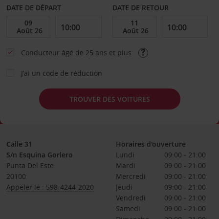
DATE DE DÉPART
DATE DE RETOUR
Conducteur âgé de 25 ans et plus
J’ai un code de réduction
TROUVER DES VOITURES
Calle 31
Horaires d'ouverture
S/n Esquina Gorlero
Lundi
09:00 - 21:00
Punta Del Este
Mardi
09:00 - 21:00
20100
Mercredi
09:00 - 21:00
Appeler le : 598-4244-2020
Jeudi
09:00 - 21:00
Vendredi
09:00 - 21:00
Samedi
09:00 - 21:00