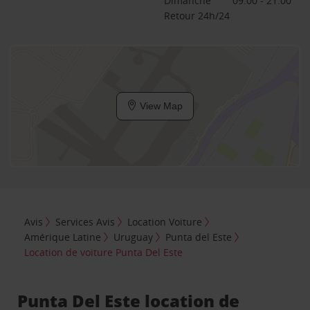
Dimanche
09:00 - 21:00
Retour 24h/24
View Map
Avis
Services Avis
Location Voiture
Amérique Latine
Uruguay
Punta del Este
Location de voiture Punta Del Este
Punta Del Este location de