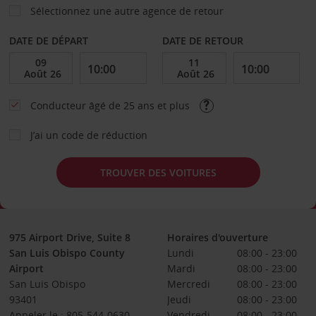
Sélectionnez une autre agence de retour
DATE DE DÉPART
DATE DE RETOUR
Conducteur âgé de 25 ans et plus
J’ai un code de réduction
TROUVER DES VOITURES
975 Airport Drive, Suite 8
Horaires d'ouverture
San Luis Obispo County
Lundi
08:00 - 23:00
Airport
Mardi
08:00 - 23:00
San Luis Obispo
Mercredi
08:00 - 23:00
93401
Jeudi
08:00 - 23:00
Appeler le : 805-544-0630
Vendredi
08:00 - 23:00