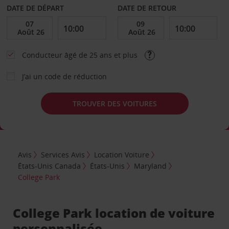
DATE DE DÉPART
DATE DE RETOUR
Conducteur âgé de 25 ans et plus
J’ai un code de réduction
TROUVER DES VOITURES
Avis
Services Avis
Location Voiture
États-Unis Canada
États-Unis
Maryland
College Park
College Park location de voiture
personnalisée