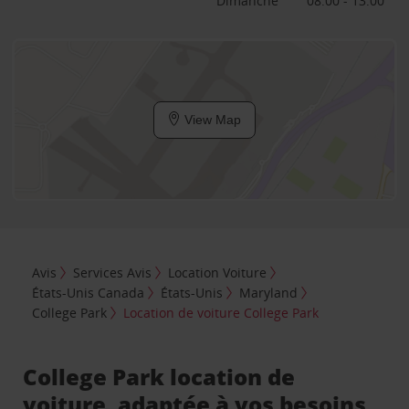
Dimanche
08:00 - 13:00
View Map
Avis
Services Avis
Location Voiture
États-Unis Canada
États-Unis
Maryland
College Park
Location de voiture College Park
College Park location de
voiture, adaptée à vos besoins