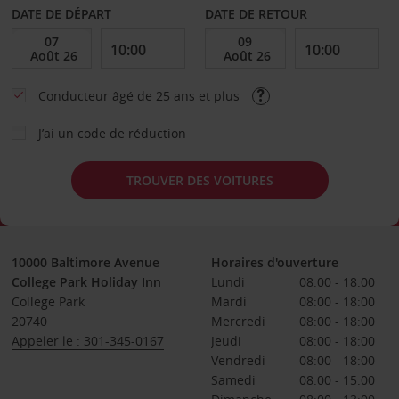
DATE DE DÉPART
DATE DE RETOUR
Conducteur âgé de 25 ans et plus
J’ai un code de réduction
TROUVER DES VOITURES
10000 Baltimore Avenue
Horaires d'ouverture
College Park Holiday Inn
Lundi
08:00 - 18:00
College Park
Mardi
08:00 - 18:00
20740
Mercredi
08:00 - 18:00
Appeler le : 301-345-0167
Jeudi
08:00 - 18:00
Vendredi
08:00 - 18:00
Samedi
08:00 - 15:00