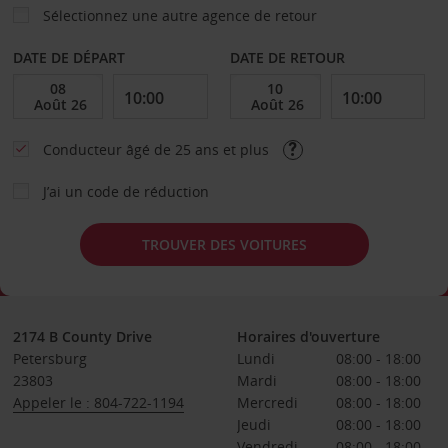
Sélectionnez une autre agence de retour
DATE DE DÉPART
DATE DE RETOUR
Conducteur âgé de 25 ans et plus
J’ai un code de réduction
TROUVER DES VOITURES
2174 B County Drive
Horaires d'ouverture
Petersburg
Lundi
08:00 - 18:00
23803
Mardi
08:00 - 18:00
Appeler le : 804-722-1194
Mercredi
08:00 - 18:00
Jeudi
08:00 - 18:00
Vendredi
08:00 - 18:00