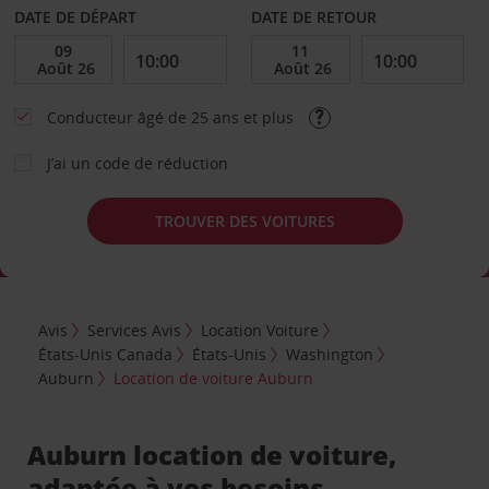
DATE DE DÉPART
DATE DE RETOUR
Conducteur âgé de 25 ans et plus
J’ai un code de réduction
TROUVER DES VOITURES
Avis
Services Avis
Location Voiture
États-Unis Canada
États-Unis
Washington
Auburn
Location de voiture Auburn
Auburn location de voiture,
adaptée à vos besoins