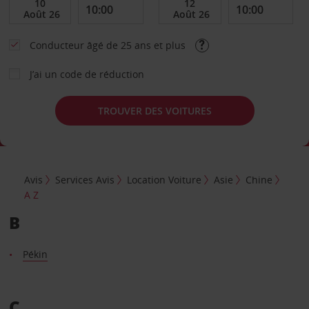
Conducteur âgé de 25 ans et plus
J’ai un code de réduction
TROUVER DES VOITURES
Avis
Services Avis
Location Voiture
Asie
Chine
A Z
B
Pékin
C