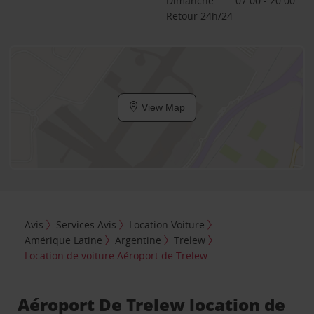
Dimanche
07:00 - 20:00
Retour 24h/24
View Map
Avis
Services Avis
Location Voiture
Amérique Latine
Argentine
Trelew
Location de voiture Aéroport de Trelew
Aéroport De Trelew location de