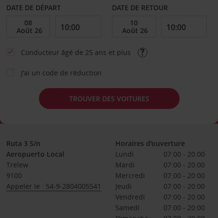
DATE DE DÉPART
DATE DE RETOUR
Conducteur âgé de 25 ans et plus
J’ai un code de réduction
TROUVER DES VOITURES
Ruta 3 S/n
Horaires d'ouverture
Aeropuerto Local
Lundi
07:00 - 20:00
Trelew
Mardi
07:00 - 20:00
9100
Mercredi
07:00 - 20:00
Appeler le : 54-9-2804005541
Jeudi
07:00 - 20:00
Vendredi
07:00 - 20:00
Samedi
07:00 - 20:00